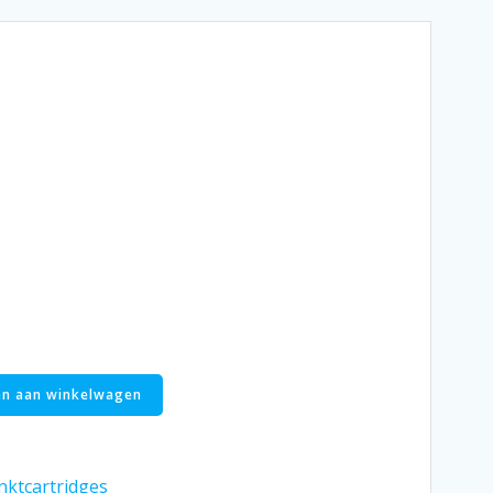
n aan winkelwagen
nktcartridges