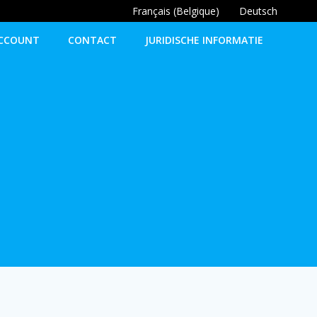
Français (Belgique)
Deutsch
ACCOUNT
CONTACT
JURIDISCHE INFORMATIE