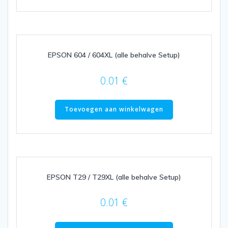
EPSON 604 / 604XL (alle behalve Setup)
0.01
€
Toevoegen aan winkelwagen
EPSON T29 / T29XL (alle behalve Setup)
0.01
€