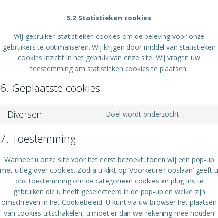
5.2 Statistieken cookies
Wij gebruiken statistieken cookies om de beleving voor onze
gebruikers te optimaliseren. Wij krijgen door middel van statistieken
cookies inzicht in het gebruik van onze site. Wij vragen uw
toestemming om statistieken cookies te plaatsen.
6. Geplaatste cookies
Diversen
Doel wordt onderzocht
Consent
to
7. Toestemming
service
diversen
Wanneer u onze site voor het eerst bezoekt, tonen wij een pop-up
met uitleg over cookies. Zodra u klikt op ‘Voorkeuren opslaan’ geeft u
ons toestemming om de categorieën cookies en plug-ins te
gebruiken die u heeft geselecteerd in de pop-up en welke zijn
omschreven in het Cookiebeleid. U kunt via uw browser het plaatsen
van cookies uitschakelen, u moet er dan wel rekening mee houden